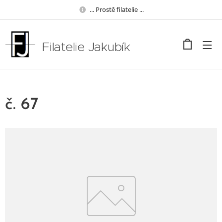
... Prostě filatelie ...
Filatelie Jakubík
č. 67