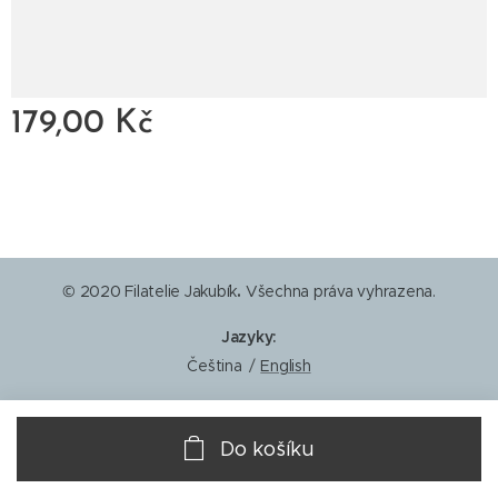
179,00
Kč
© 2020 Filatelie Jakubík
.
Všechna práva vyhrazena.
Jazyky
Čeština
English
Do košíku