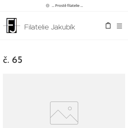
... Prostě filatelie ...
Filatelie Jakubík
č. 65