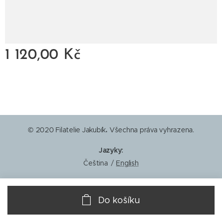
1 120,00
Kč
© 2020 Filatelie Jakubík
.
Všechna práva vyhrazena.
Jazyky
Čeština
English
Do košíku