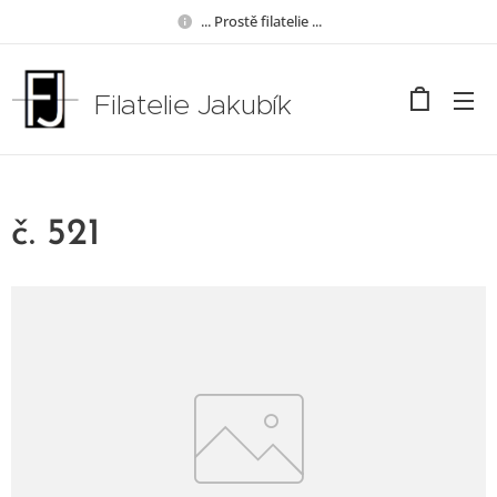
... Prostě filatelie ...
Filatelie Jakubík
č. 521