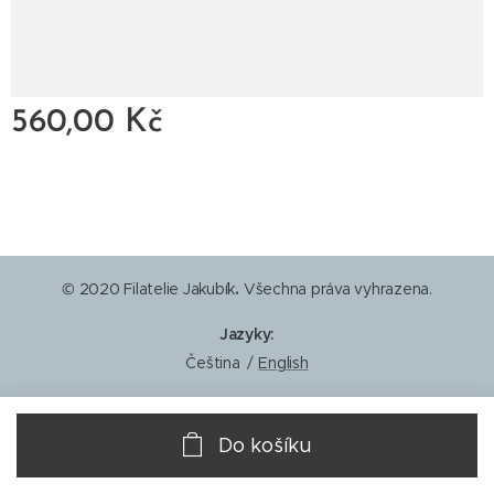
560,00
Kč
© 2020 Filatelie Jakubík
.
Všechna práva vyhrazena.
Jazyky
Čeština
English
Do košíku