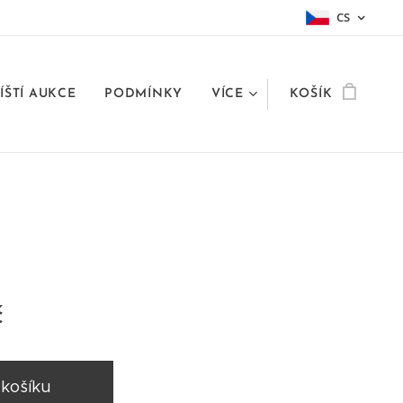
CS
ÍŠTÍ AUKCE
PODMÍNKY
VÍCE
KOŠÍK
č
 košíku