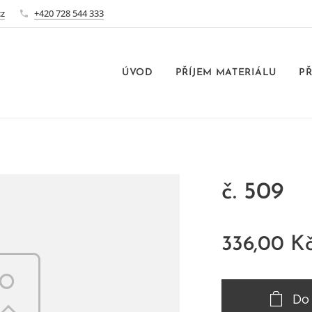
cz
+420 728 544 333
ÚVOD
PŘÍJEM MATERIÁLU
PŘ
č. 509
336,00
K
Do