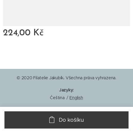
224,00
Kč
© 2020 Filatelie Jakubík
.
Všechna práva vyhrazena.
Jazyky
Čeština
English
Do košíku