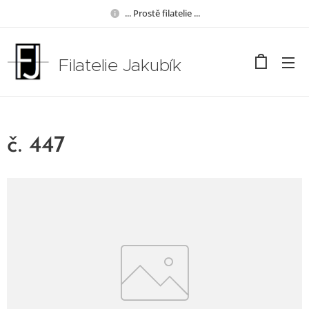
... Prostě filatelie ...
Filatelie Jakubík
č. 447