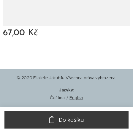
67,00
Kč
© 2020 Filatelie Jakubík
.
Všechna práva vyhrazena.
Jazyky
Čeština
English
Do košíku