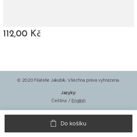
112,00
Kč
© 2020 Filatelie Jakubík
.
Všechna práva vyhrazena.
Jazyky
Čeština
English
Do košíku