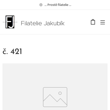
... Prostě filatelie ...
Filatelie Jakubík
č. 421