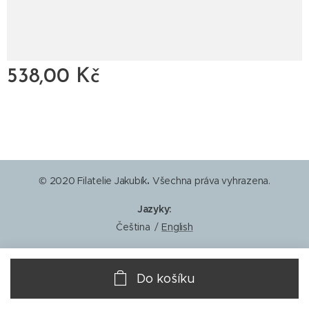
538,00
Kč
© 2020 Filatelie Jakubík
.
Všechna práva vyhrazena.
Jazyky
Čeština
English
Do košíku