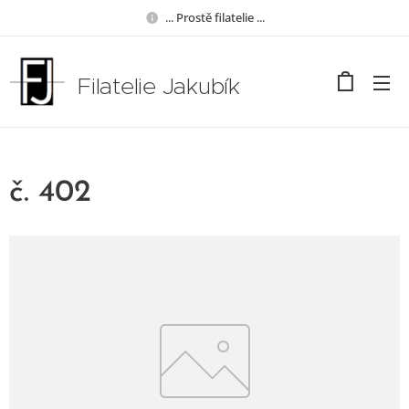
... Prostě filatelie ...
Filatelie Jakubík
č. 402