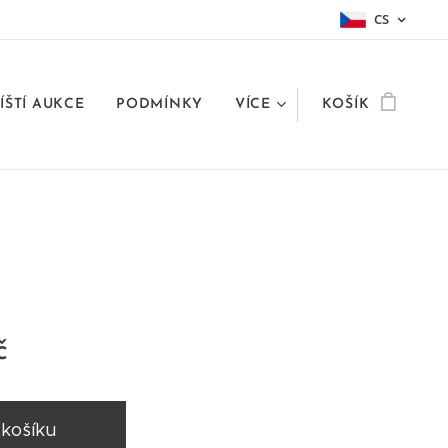
CS
ÍŠTÍ AUKCE
PODMÍNKY
VÍCE
KOŠÍK
č
 košíku