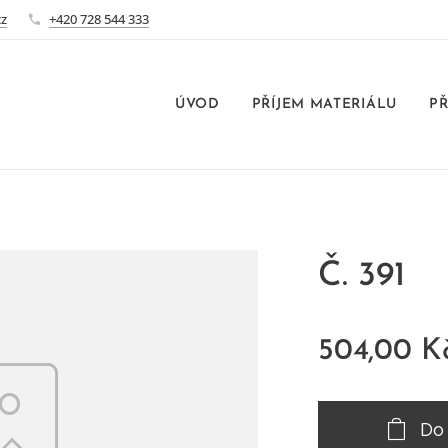
cz
+420 728 544 333
ÚVOD
PŘÍJEM MATERIÁLU
PŘ
Č. 391
504,00
K
Do