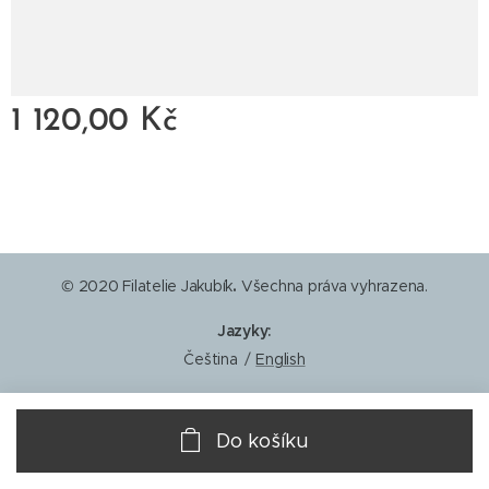
1 120,00
Kč
© 2020 Filatelie Jakubík
.
Všechna práva vyhrazena.
Jazyky
Čeština
English
Do košíku