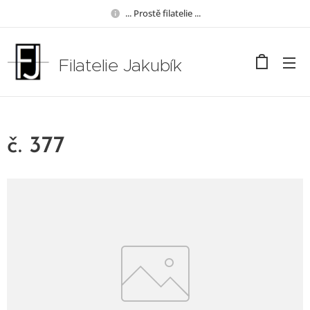
... Prostě filatelie ...
Filatelie Jakubík
č. 377