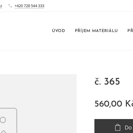
cz
+420 728 544 333
ÚVOD
PŘÍJEM MATERIÁLU
PŘ
č. 365
560,00
K
Do