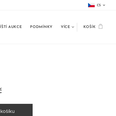
CS
ÍŠTÍ AUKCE
PODMÍNKY
VÍCE
KOŠÍK
č
 košíku