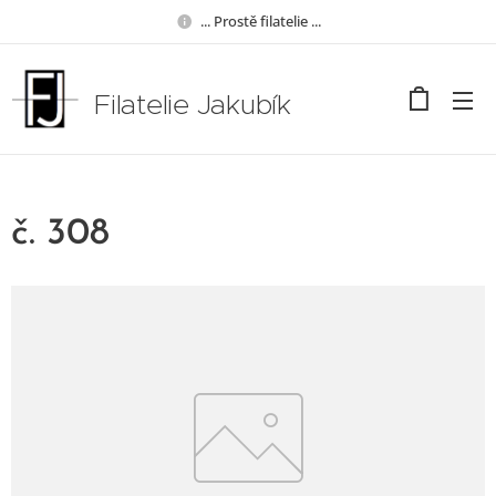
... Prostě filatelie ...
Filatelie Jakubík
č. 308