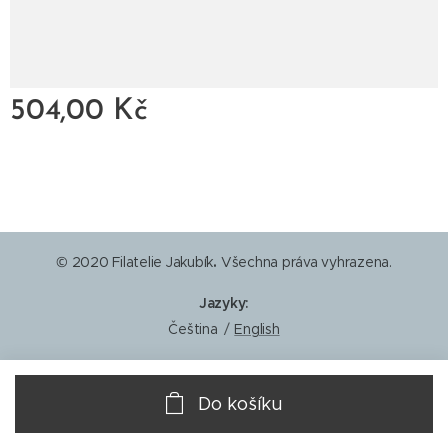
504,00
Kč
© 2020 Filatelie Jakubík
.
Všechna práva vyhrazena.
Jazyky
Čeština
English
Do košíku