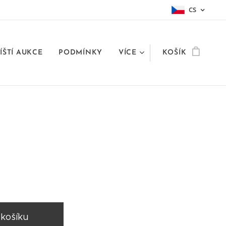
CS
ÍŠTÍ AUKCE
PODMÍNKY
VÍCE
KOŠÍK
 košíku