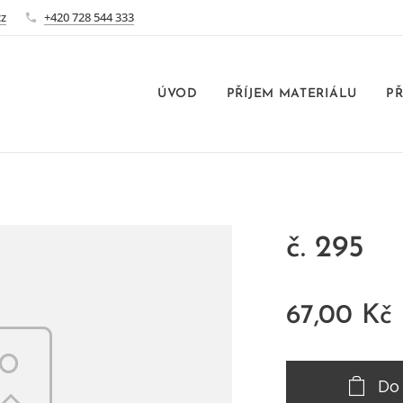
cz
+420 728 544 333
ÚVOD
PŘÍJEM MATERIÁLU
PŘ
č. 295
67,00
Kč
Do