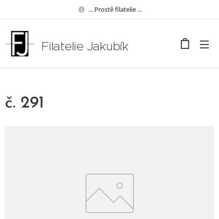
... Prostě filatelie ...
Filatelie Jakubík
č. 291