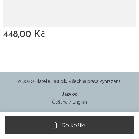
448,00
Kč
© 2020 Filatelie Jakubík
.
Všechna práva vyhrazena.
Jazyky
Čeština
English
Do košíku