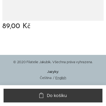
89,00
Kč
© 2020 Filatelie Jakubík
.
Všechna práva vyhrazena.
Jazyky
Čeština
English
Do košíku