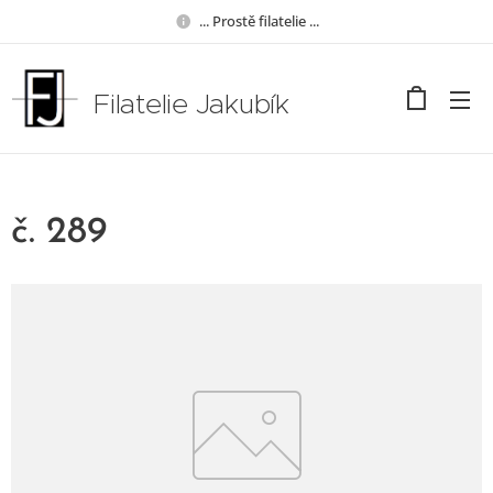
... Prostě filatelie ...
Filatelie Jakubík
č. 289