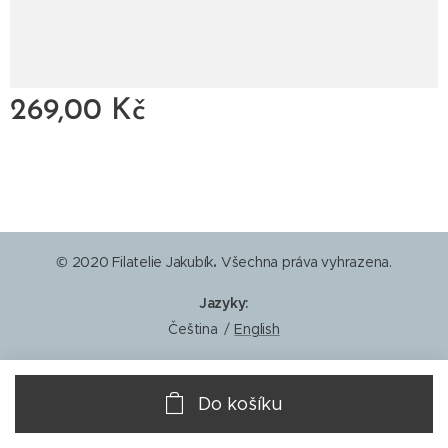
269,00
Kč
© 2020 Filatelie Jakubík
.
Všechna práva vyhrazena.
Jazyky
Čeština
English
Do košíku