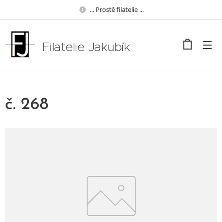
... Prostě filatelie ...
Filatelie Jakubík
č. 268