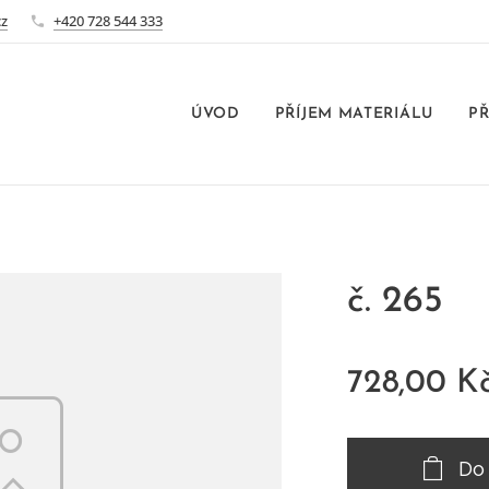
cz
+420 728 544 333
ÚVOD
PŘÍJEM MATERIÁLU
PŘ
č. 265
728,00
K
Do