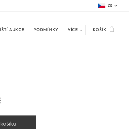
CS
ÍŠTÍ AUKCE
PODMÍNKY
VÍCE
KOŠÍK
č
 košíku