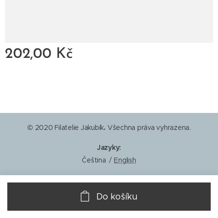
202,00
Kč
© 2020 Filatelie Jakubík
.
Všechna práva vyhrazena.
Jazyky
Čeština
English
Do košíku