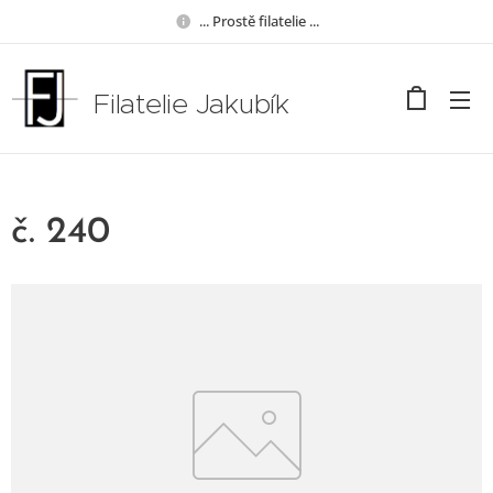
... Prostě filatelie ...
Filatelie Jakubík
č. 240